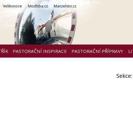
Velikonoce
Modlitba.cz
Manzelstvi.cz
TŘÍK
PASTORAČNÍ INSPIRACE
PASTORAČNÍ PŘÍPRAVY
L
Sekce