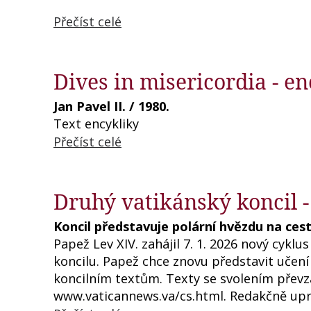
Přečíst celé
Dives in misericordia - e
Jan Pavel II. / 1980.
Text encykliky
Přečíst celé
Druhý vatikánský koncil -
Koncil představuje polární hvězdu na cest
Papež Lev XIV. zahájil 7. 1. 2026 nový cykl
koncilu. Papež chce znovu představit učení 
koncilním textům. Texty se svolením přev
www.vaticannews.va/cs.html. Redakčně up