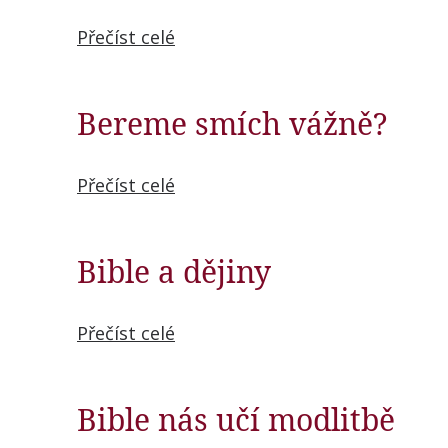
Přečíst celé
Bereme smích vážně?
Přečíst celé
Bible a dějiny
Přečíst celé
Bible nás učí modlitbě