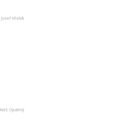
Josef Hřebík
Aleš Opatrný