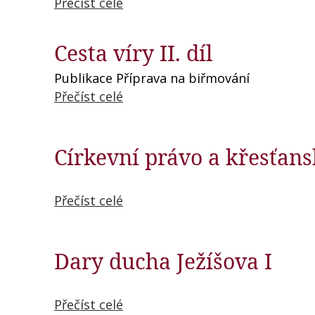
Přečíst celé
Cesta víry II. díl
Publikace Příprava na biřmování
Přečíst celé
Církevní právo a křesťans
Přečíst celé
Dary ducha Ježíšova I
Přečíst celé