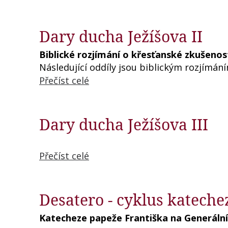
Dary ducha Ježíšova II
Biblické rozjímání o křesťanské zkušeno
Následující oddíly jsou biblickým rozjímá
Přečíst celé
Dary ducha Ježíšova III
Přečíst celé
Desatero - cyklus kateche
Katecheze papeže Františka na Generální