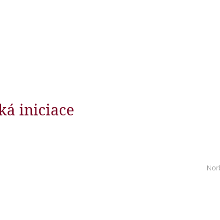
ká iniciace
Nor