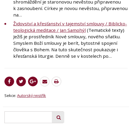
shromáždění je staronovou nevěstou připravenou
k zasnoubení. Církev je novou nevěstou, připravenou
na…
Židovství a křesťanství v tajemství smlouvy / Biblicko-
teologická meditace / Jan Samohýl
(Tematické texty)
Ježíš je prostředník Nové smlouvy, nového sňatku.
Smyslem Boží smlouvy je berít, bytostné spojení
člověka s Bohem. Na tuto skutečnost poukazuje i
křesťanská liturgie. Denně se v kostelech po…
Sekce:
Autorský rejstřík