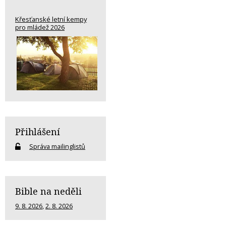
Křesťanské letní kempy
pro mládež 2026
Přihlášení
Správa mailinglistů
Bible na neděli
9. 8. 2026
,
2. 8. 2026