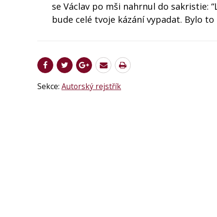
se Václav po mši nahrnul do sakristie: “L
bude celé tvoje kázání vypadat. Bylo to 
Sekce:
Autorský rejstřík