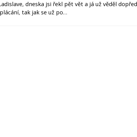
adislave, dneska jsi řekl pět vět a já už věděl dopřed
plácání, tak jak se už po…