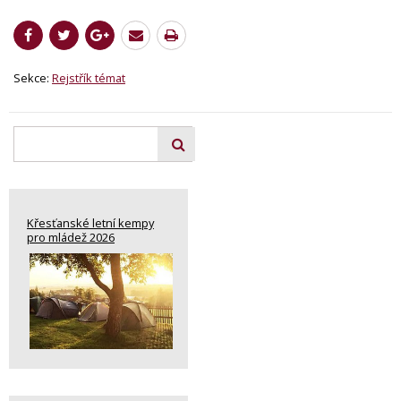
Sekce:
Rejstřík témat
Křesťanské letní kempy
pro mládež 2026