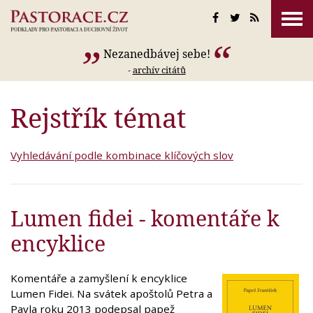
Nezanedbávej sebe!
-
archív citátů
Rejstřík témat
Vyhledávání podle kombinace klíčových slov
Lumen fidei - komentáře k
encyklice
Komentáře a zamyšlení k encyklice
Lumen Fidei. Na svátek apoštolů Petra a
Pavla roku 2013 podepsal papež