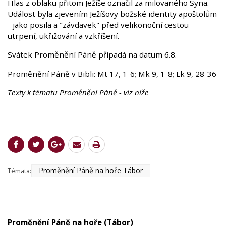
Hlas z oblaku přitom Ježíše označil za milovaného Syna.
Událost byla zjevením Ježíšovy božské identity apoštolům
- jako posila a "závdavek" před velikonoční cestou
utrpení, ukřižování a vzkříšení.
Svátek Proměnění Páně připadá na datum 6.8.
Proměnění Páně v Bibli: Mt 17, 1-6; Mk 9, 1-8; Lk 9, 28-36
Texty k tématu Proměnění Páně - viz níže
Proměnění Páně na hoře Tábor
Témata:
Proměnění Páně na hoře (Tábor)