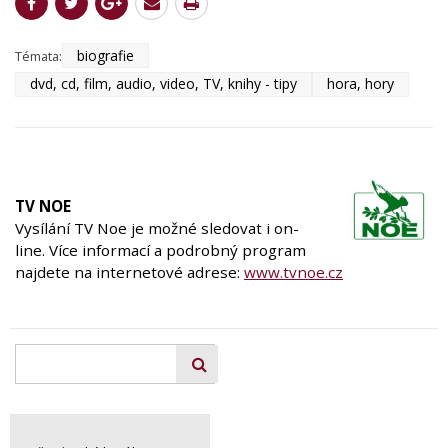
biografie
Témata:
dvd, cd, film, audio, video, TV, knihy - tipy
hora, hory
TV NOE
Vysílání TV Noe je možné sledovat i on-
line. Více informací a podrobný program
najdete na internetové adrese:
www.tvnoe.cz