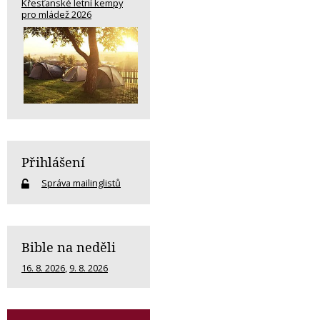
Křesťanské letní kempy
pro mládež 2026
Přihlášení
Správa mailinglistů
Bible na neděli
16. 8. 2026
,
9. 8. 2026