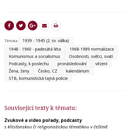
1939 - 1945 (2. sv. válka)
Témata:
1948 - 1960 - padesátá léta
1968-1989 normalizace
Komunismus a socialismus
Osobnosti, světci, svatí
Podcasty, k poslechu
pronásledování
vězení
Žena, ženy
Česko, CZ
kalendárium
STB, komunistická tajná policie
Související texty k tématu:
Zvukové a video pořady, podcasty
s křesťanskou či religionistickou tématikou v češtině