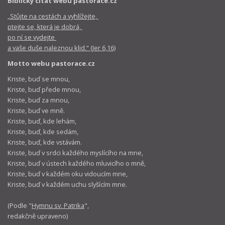
Biblický citát webu pastorace.cz
„Stůjte na cestách a vyhlížejte,
ptejte se, která je dobrá,
po ní se vydejte
a vaše duše naleznou klid.“ (Jer 6,16)
Motto webu pastorace.cz
Kriste, buď se mnou,
Kriste, buď přede mnou,
Kriste, buď za mnou,
Kriste, buď ve mně.
Kriste, buď, kde lehám,
Kriste, buď, kde sedám,
Kriste, buď, kde vstávám.
Kriste, buď v srdci každého myslícího na mne,
Kriste, buď v ústech každého mluvicího o mně,
Kriste, buď v každém oku vidoucím mne,
Kriste, buď v každém uchu slyšícím mne.
(Podle "
Hymnu sv. Patrika
",
redakčně upraveno)