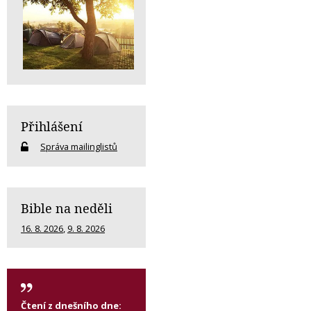
Přihlášení
Správa mailinglistů
Bible na neděli
16. 8. 2026
,
9. 8. 2026
Čtení z dnešního dne: