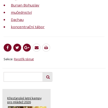
Burian Bohuslav
mučednictví
Dachau
koncentrační tábor
Sekce:
Rejstřík témat
Křesťanské letní kempy
pro mládež 2026