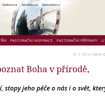
Velikonoce
Modlitba.cz
Manzelstvi.cz
TŘÍK
PASTORAČNÍ INSPIRACE
PASTORAČNÍ PŘÍPRAVY
L
21. 2. 2013 | Sekce:
C
oznat Boha v přírodě,
 stopy jeho péče o nás i o svět, kter