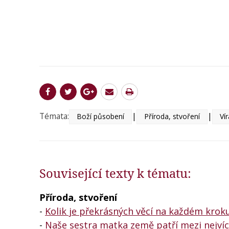
Témata:
|
|
Boží působení
Příroda, stvoření
Vír
Související texty k tématu:
Příroda, stvoření
-
Kolik je překrásných věcí na každém kroku
-
Naše sestra matka země patří mezi nejví