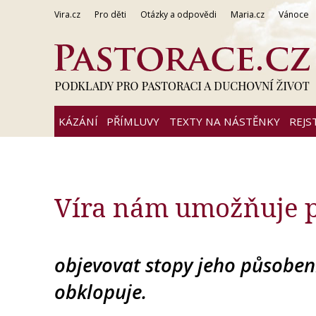
Vira.cz
Pro děti
Otázky a odpovědi
Maria.cz
Vánoce
KÁZÁNÍ
PŘÍMLUVY
TEXTY NA NÁSTĚNKY
REJS
Víra nám umožňuje p
objevovat stopy jeho působení,
obklopuje.