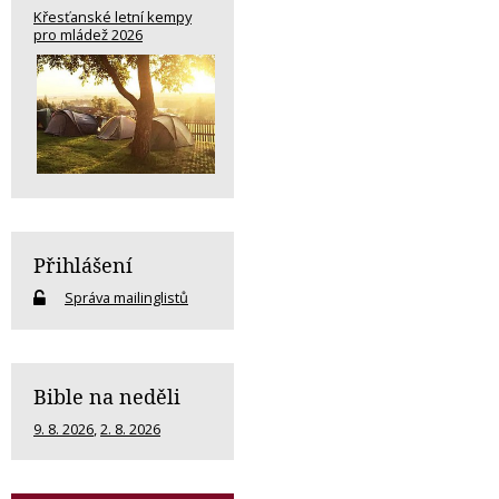
Křesťanské letní kempy
pro mládež 2026
Přihlášení
Správa mailinglistů
Bible na neděli
9. 8. 2026
,
2. 8. 2026