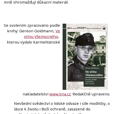
mně shromažďují důkazní materiál.
Se svolením zpracováno podle
knihy: Gereon Goldmann,
Ve
stínu Všemocného
,
kterou vydalo Karmelitánské
nakladatelství
www.kna.cz
. Redakčně upraveno.
Nevšední svědectví o lidské odvaze i síle modlitby, o
lásce k životu i Boží ochraně, zasazené do