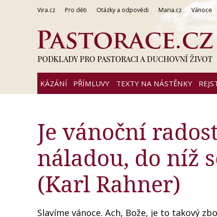
Vira.cz
Pro děti
Otázky a odpovědi
Maria.cz
Vánoce
KÁZÁNÍ
PŘÍMLUVY
TEXTY NA NÁSTĚNKY
REJS
Je vánoční rados
náladou, do níž 
(Karl Rahner)
Slavíme vánoce. Ach, Bože, je to takový zb