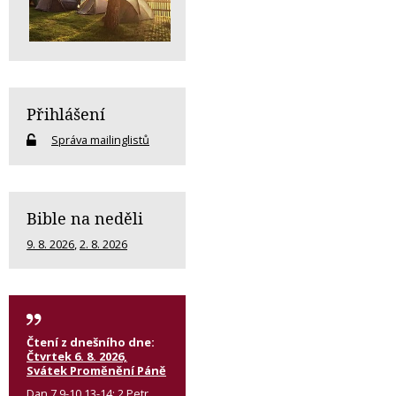
Přihlášení
Správa mailinglistů
Bible na neděli
9. 8. 2026
,
2. 8. 2026
Čtení z dnešního dne:
Čtvrtek 6. 8. 2026,
Svátek Proměnění Páně
Dan 7,9-10.13-14; 2 Petr