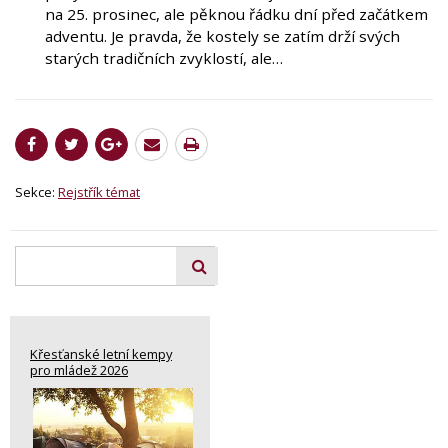
na 25. prosinec, ale pěknou řádku dní před začátkem
adventu. Je pravda, že kostely se zatím drží svých
starých tradičních zvyklostí, ale…
Sekce:
Rejstřík témat
Křesťanské letní kempy
pro mládež 2026