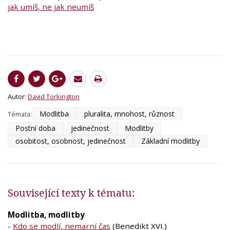
jak umíš, ne jak neumíš
Autor:
David Torkington
Modlitba
pluralita, mnohost, různost
Témata:
Postní doba
jedinečnost
Modlitby
osobitost, osobnost, jedinečnost
Základní modlitby
Související texty k tématu:
Modlitba, modlitby
-
Kdo se modlí, nemarní čas
(Benedikt XVI.)