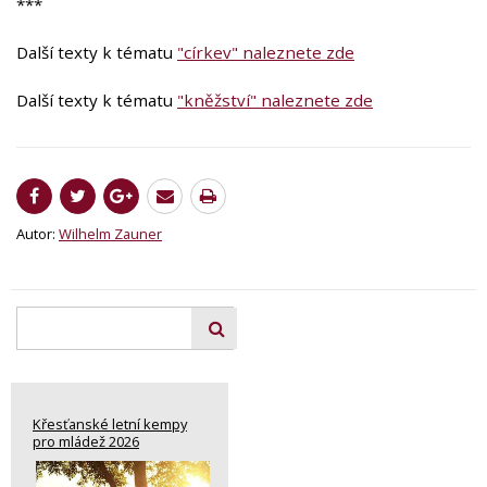
***
Další texty k tématu
"církev" naleznete zde
Další texty k tématu
"kněžství" naleznete zde
Autor:
Wilhelm Zauner
Křesťanské letní kempy
pro mládež 2026