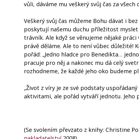
vůli, dáváme mu veškerý svůj čas za všech 
Veškerý svůj čas můžeme Bohu dávat i bez 
poskytují našemu duchu příležitost mysle
trávník. Ale když se věnujeme nějaké práci 
právě děláme. Ale to není vůbec důležité! K
pořád: „Jedno hladce pro Benedikta… jedno
pracuje pro něj a nakonec mu dá celý svetr, 
rozhodneme, že každé jeho oko budeme pl
„Život z víry je ze své podstaty uspořáda
aktivitami, ale pořád vytváří jednotu. Jeho
(Se svolením převzato z knihy: Christine Po
nakladatelství
2008)