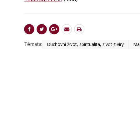
Témata:
Duchovní život, spiritualita, život z víry
Man