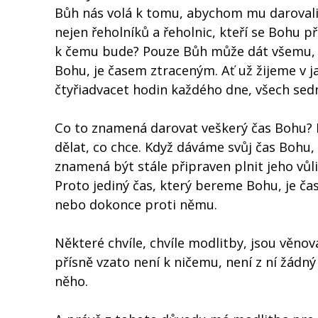
Bůh nás volá k tomu, abychom mu darovali 
nejen řeholníků a řeholnic, kteří se Bohu př
k čemu bude? Pouze Bůh může dát všemu, c
Bohu, je časem ztraceným. Ať už žijeme v 
čtyřiadvacet hodin každého dne, všech sed
Co to znamená darovat veškerý čas Bohu? 
dělat, co chce. Když dáváme svůj čas Bohu, 
znamená být stále připraven plnit jeho vůli
Proto jediný čas, který bereme Bohu, je ča
nebo dokonce proti němu.
Některé chvíle, chvíle modlitby, jsou věno
přísně vzato není k ničemu, není z ní žádný
něho.