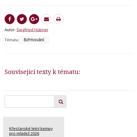
Autor:
Siegfried Hübner
Biřmování
Témata:
Související texty k tématu:
Křesťanské letní kempy
pro mládež 2026