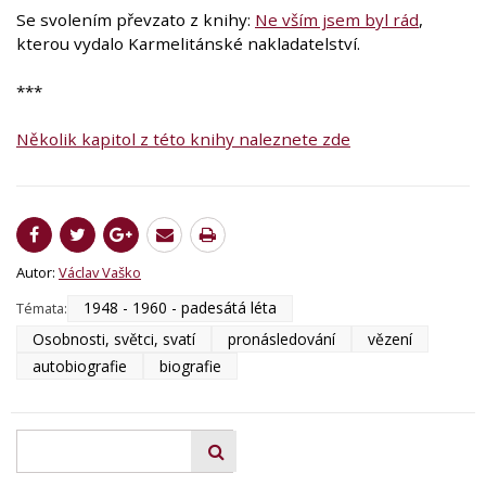
Se svolením převzato z knihy:
Ne vším jsem byl rád
,
kterou vydalo Karmelitánské nakladatelství.
***
Několik kapitol z této knihy naleznete zde
Autor:
Václav Vaško
1948 - 1960 - padesátá léta
Témata:
Osobnosti, světci, svatí
pronásledování
vězení
autobiografie
biografie