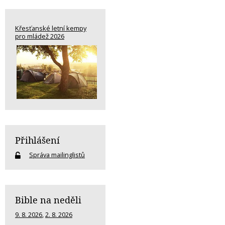
Křesťanské letní kempy
pro mládež 2026
Přihlášení
Správa mailinglistů
Bible na neděli
9. 8. 2026
,
2. 8. 2026