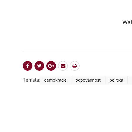
Wah
Témata:
demokracie
odpovědnost
politika