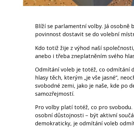
Blíží se parlamentní volby. Já osobně 
povinnost dostavit se do volební místn
Kdo totiž žije z výhod naší společnosti
anebo i třeba zneplatněním svého hlas
Odmítání voleb je totéž, co odmítání 
hlasy těch, kterým „je vše jasné“, ne
svobodné zemi, jako je naše, kde po d
samozřejmostí.
Pro volby platí totéž, co pro svobod
osobní důstojnosti – být aktivní souč
demokraticky, je odmítání voleb odmít