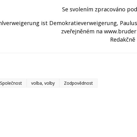
Se svolením zpracováno podl
lverweigerung ist Demokratieverweigerung, Paulus
zveřejněném na www.bruder
Redakčně
Společnost
volba, volby
Zodpovědnost