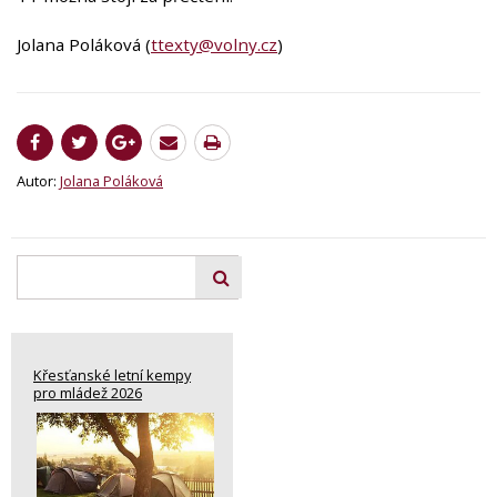
Jolana Poláková (
ttexty@volny.cz
)
Autor:
Jolana Poláková
Křesťanské letní kempy
pro mládež 2026