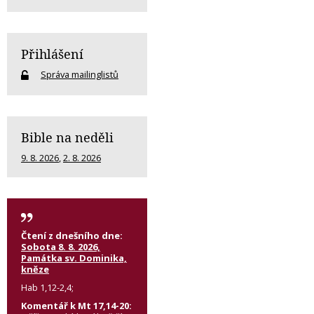
Přihlášení
Správa mailinglistů
Bible na neděli
9. 8. 2026
,
2. 8. 2026
Čtení z dnešního dne:
Sobota 8. 8. 2026,
Památka sv. Dominika,
kněze
Hab 1,12-2,4;
Komentář k Mt 17,14-20: