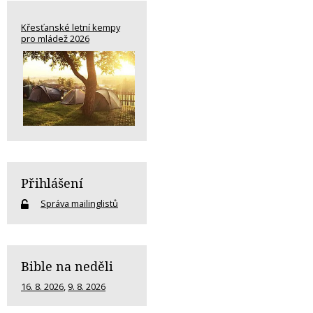
Křesťanské letní kempy
pro mládež 2026
Přihlášení
Správa mailinglistů
Bible na neděli
16. 8. 2026
,
9. 8. 2026