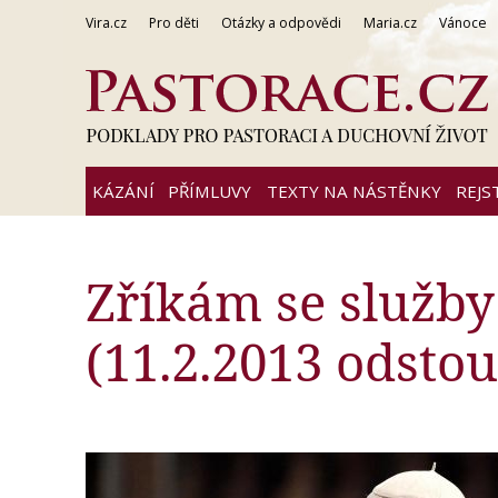
Vira.cz
Pro děti
Otázky a odpovědi
Maria.cz
Vánoce
KÁZÁNÍ
PŘÍMLUVY
TEXTY NA NÁSTĚNKY
REJS
Zříkám se služb
(11.2.2013 odstou