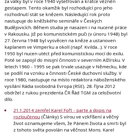
za války byl v roce 1940 vyšetřován a krátce vězněn
gestapem. Tento okamžik byl rozhodující pro jeho
rozhodnutí stát se knězem. Následující rok proto
nastupuje do kněžského semináře v Českých
Budějovicích. Během studia je nasazen i na nucené práce
v Rakousku. Již po komunistickém puči (v únoru 1948) byl
27. června 1948 byl vysvěcen na kněze a ustanoven
kaplanem ve Vimperku a okolí (např. Kvilda…). V roce
1950 byl nucen utéct před komunistickou mocí do exilu.
Poté se zapojil do misijní činnosti v severním Alžírsku. V
letech 1960 - 1995 se pak trvale usazuje v Německu, kde
se podílí na vzniku a činnosti České duchovní služby. V
roce 1980, nastupuje na místo redaktora náboženského
vysílání Rádia svobodná Evropa (RSE). 28. října 2012
obdržel z rukou prezidenta ČR Řád TGM za celoživotní
dílo.
21.1.2014 zemřel Karel Fořt - parte a dopis na
rozloučenou
(Články) S vírou ve vzkříšení a věčný
život oznamujeme všem, že Pánem života a smrti byl
z tohoto světa povolán na věčnost Mons. Karel