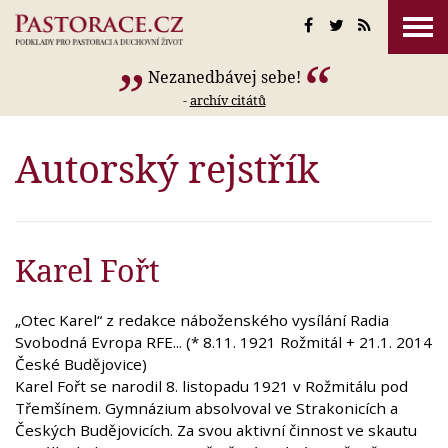
Nezanedbávej sebe!
-
archív citátů
Autorský rejstřík
Karel Fořt
„Otec Karel“ z redakce náboženského vysílání Radia
Svobodná Evropa RFE... (* 8.11. 1921 Rožmitál + 21.1. 2014
České Budějovice)
Karel Fořt se narodil 8. listopadu 1921 v Rožmitálu pod
Třemšínem. Gymnázium absolvoval ve Strakonicích a
Českých Budějovicích. Za svou aktivní činnost ve skautu