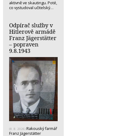
aktivně ve skautingu. Poté,
co vystudoval učitelský…
Odpírač služby v
Hitlerově armádě
Franz Jägerstätter
– popraven
9.8.1943
Rakouský farmář
(8. 8. 2026)
Franz Jägerstätter