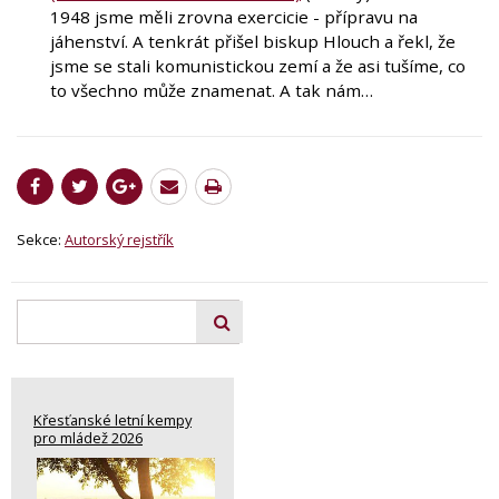
1948 jsme měli zrovna exercicie - přípravu na
jáhenství. A tenkrát přišel biskup Hlouch a řekl, že
jsme se stali komunistickou zemí a že asi tušíme, co
to všechno může znamenat. A tak nám…
Sekce:
Autorský rejstřík
Křesťanské letní kempy
pro mládež 2026