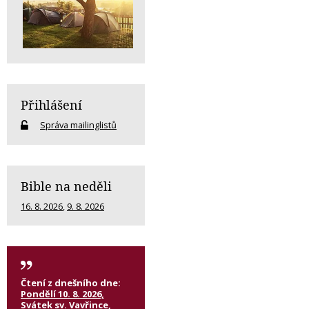
Přihlášení
Správa mailinglistů
Bible na neděli
16. 8. 2026
,
9. 8. 2026
Čtení z dnešního dne:
Pondělí 10. 8. 2026,
Svátek sv. Vavřince,