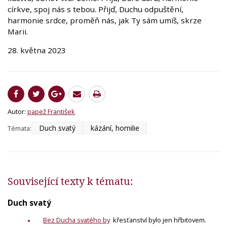
církve, spoj nás s tebou. Přijď, Duchu odpuštění,
harmonie srdce, proměň nás, jak Ty sám umíš, skrze
Marii.
28. května 2023
Autor:
papež František
Duch svatý
kázání, homilie
Témata:
Související texty k tématu:
Duch svatý
Bez Ducha svatého by
křesťanství bylo jen hřbitovem.