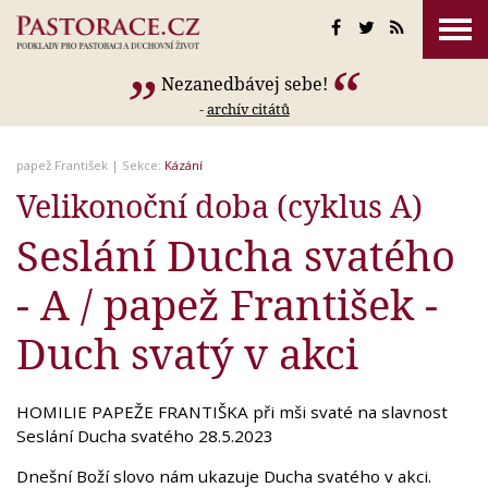
Nezanedbávej sebe!
-
archív citátů
papež František
| Sekce:
Kázání
Velikonoční doba (cyklus A)
Seslání Ducha svatého
- A / papež František -
Duch svatý v akci
HOMILIE PAPEŽE FRANTIŠKA při mši svaté na slavnost
Seslání Ducha svatého 28.5.2023
Dnešní Boží slovo nám ukazuje Ducha svatého v akci.