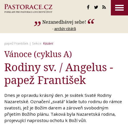
Nezanedbávej sebe!
-
archív citátů
papež František
| Sekce:
Kázání
Vánoce (cyklus A)
Rodiny sv. / Angelus -
papež František
Dnes je opravdu krásný den. Je svátek Svaté Rodiny
Nazaretské. Označení „svatá“ klade tuto rodinu do rámce
svatosti, jež je Božím darem a zároveň svobodným
přijetím Božího plánu. Taková byla Nazaretská rodina,
projevující naprostou ochotu k Boží vůli.