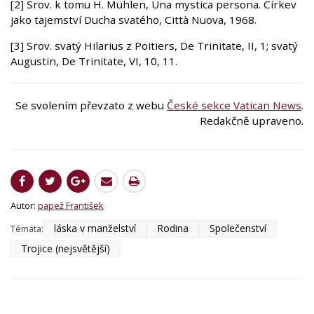
[2] Srov. k tomu H. Mühlen, Una mystica persona. Církev
jako tajemství Ducha svatého, Città Nuova, 1968.
[3] Srov. svatý Hilarius z Poitiers, De Trinitate, II, 1; svatý
Augustin, De Trinitate, VI, 10, 11.
Se svolením převzato z webu
České sekce Vatican News
.
Redakčně upraveno.
Autor:
papež František
láska v manželství
Rodina
Společenství
Témata:
Trojice (nejsvětější)