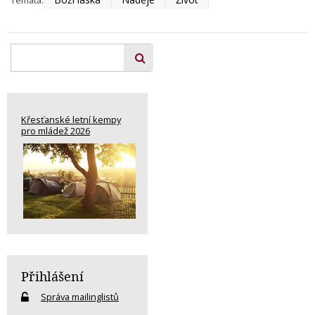
Křesťanské letní kempy
pro mládež 2026
Přihlášení
Správa mailinglistů