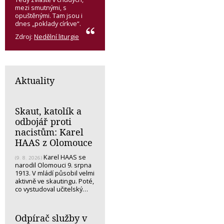
mezi smutnými, s
opuštěnými. Tam jsou i
dnes „poklady církve“.
Zdroj:
Nedělní liturgie
Aktuality
Skaut, katolík a
odbojář proti
nacistům: Karel
HAAS z Olomouce
Karel HAAS se
(9. 8. 2026)
narodil Olomouci 9. srpna
1913. V mládí působil velmi
aktivně ve skautingu. Poté,
co vystudoval učitelský…
Odpírač služby v