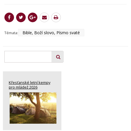
Bible, Boží slovo, Písmo svaté
Témata:
Křesťanské letní kempy
pro mládež 2026