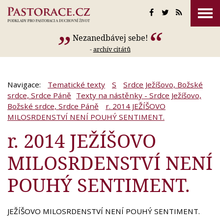
Nezanedbávej sebe!
-
archív citátů
Navigace:
Tematické texty
S
Srdce Ježíšovo, Božské
srdce, Srdce Páně
Texty na nástěnky - Srdce Ježíšovo,
Božské srdce, Srdce Páně
r. 2014 JEŽÍŠOVO
MILOSRDENSTVÍ NENÍ POUHÝ SENTIMENT.
r. 2014 JEŽÍŠOVO
MILOSRDENSTVÍ NENÍ
POUHÝ SENTIMENT.
JEŽÍŠOVO MILOSRDENSTVÍ NENÍ POUHÝ SENTIMENT.