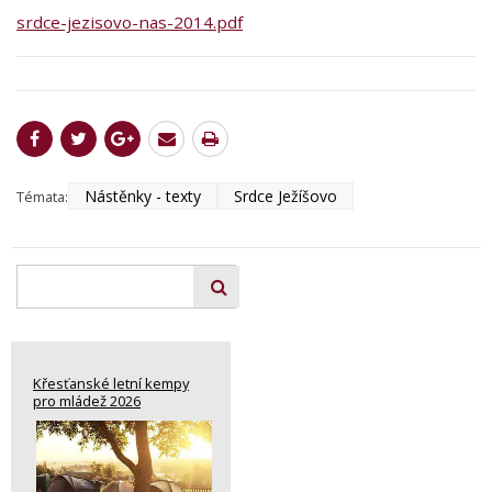
srdce-jezisovo-nas-2014.pdf
Nástěnky - texty
Srdce Ježíšovo
Témata:
Křesťanské letní kempy
pro mládež 2026