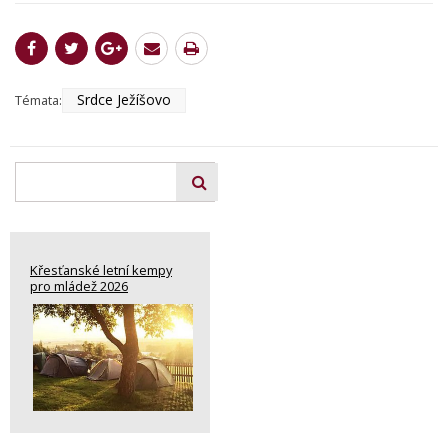
Srdce Ježíšovo
Témata:
Křesťanské letní kempy
pro mládež 2026