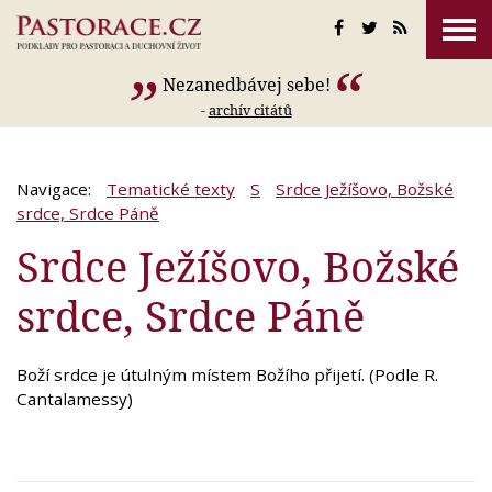
Nezanedbávej sebe!
-
archív citátů
Navigace:
Tematické texty
S
Srdce Ježíšovo, Božské
srdce, Srdce Páně
Srdce Ježíšovo, Božské
srdce, Srdce Páně
Boží srdce je útulným místem Božího přijetí. (Podle R.
Cantalamessy)