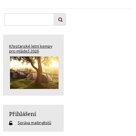
Křesťanské letní kempy
pro mládež 2026
Přihlášení
Správa mailinglistů