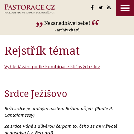
Nezanedbávej sebe!
-
archív citátů
Rejstřík témat
Vyhledávání podle kombinace klíčových slov
Srdce Ježíšovo
Boží srdce je útulným místem Božího přijetí. (Podle R.
Cantalamessy)
Ze srdce Páně s důvěrou čerpám to, čeho se mi v životě
nedostává (sv. Bernard)