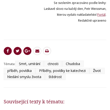
Se svolením zpracováno podle knihy:
Laskavé slovo na každý den, Petr Weissman,
kterou vydalo nakladatelství
Portál
.
Redakčně upraveno
Smrt, umírání
ctnosti
Chudoba
Témata:
příběh, povídka
Příběhy, povídky ke katechezi
Život
hledání smyslu života
štědrost
Související texty k tématu: