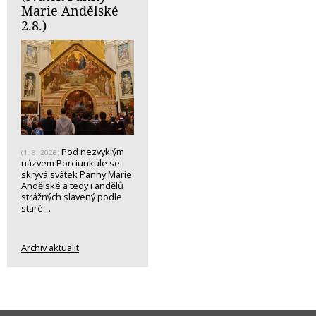
Marie Andělské
2.8.)
Pod nezvyklým
(1. 8. 2026)
názvem Porciunkule se
skrývá svátek Panny Marie
Andělské a tedy i andělů
strážných slavený podle
staré…
Archiv aktualit