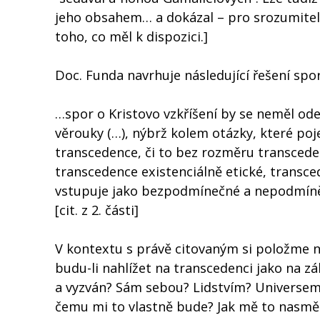
jeho obsahem… a dokázal – pro srozumitel
toho, co měl k dispozici.]
Doc. Funda navrhuje následující řešení spor
…spor o Kristovo vzkříšení by se neměl ode
věrouky (…), nýbrž kolem otázky, které poje
transcedence, či to bez rozměru transced
transcedence existenciálně etické, transce
vstupuje jako bezpodmínečné a nepodmíněné,
[cit. z 2. části]
V kontextu s právě citovaným si položme ně
budu-li nahlížet na transcedenci jako na zá
a vyzván? Sám sebou? Lidstvím? Universem
čemu mi to vlastně bude? Jak mě to nasmě