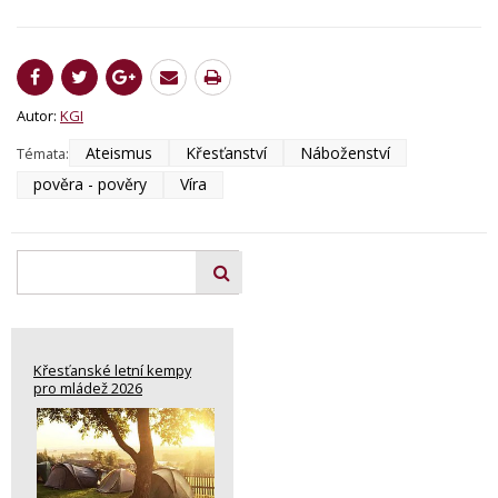
Autor:
KGI
Ateismus
Křesťanství
Náboženství
Témata:
pověra - pověry
Víra
Křesťanské letní kempy
pro mládež 2026