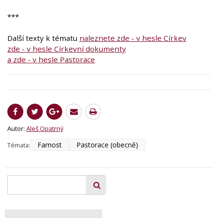
***
Další texty k tématu
naleznete zde - v hesle Církev
zde - v hesle Církevní dokumenty
a zde - v hesle Pastorace
Autor:
Aleš Opatrný
Farnost
Pastorace (obecně)
Témata: