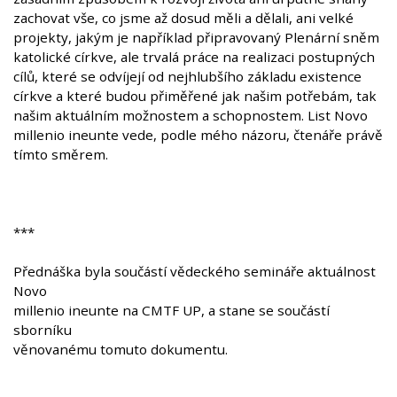
zachovat vše, co jsme až dosud měli a dělali, ani velké
projekty, jakým je například připravovaný Plenární sněm
katolické církve, ale trvalá práce na realizaci postupných
cílů, které se odvíjejí od nejhlubšího základu existence
církve a které budou přiměřené jak našim potřebám, tak
našim aktuálním možnostem a schopnostem. List Novo
millenio ineunte vede, podle mého názoru, čtenáře právě
tímto směrem.
***
Přednáška byla součástí vědeckého semináře aktuálnost
Novo
millenio ineunte na CMTF UP, a stane se součástí
sborníku
věnovanému tomuto dokumentu.