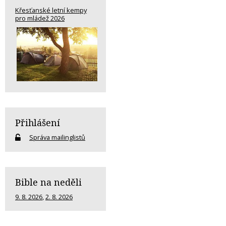
Křesťanské letní kempy
pro mládež 2026
Přihlášení
Správa mailinglistů
Bible na neděli
9. 8. 2026
,
2. 8. 2026