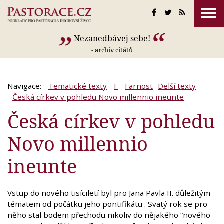
Nezanedbávej sebe!
-
archív citátů
Navigace:
Tematické texty
F
Farnost
Delší texty
Česká církev v pohledu Novo millennio ineunte
Česká církev v pohledu
Novo millennio
ineunte
Vstup do nového tisíciletí byl pro Jana Pavla II. důležitým
tématem od počátku jeho pontifikátu . Svatý rok se pro
něho stal bodem přechodu nikoliv do nějakého “nového