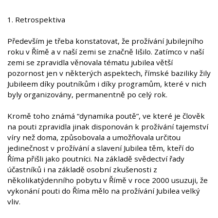
1. Retrospektiva
Především je třeba konstatovat, že prožívání Jubilejního
roku v Římě a v naší zemi se značně lišilo. Zatímco v naší
zemi se zpravidla věnovala tématu jubilea větší
pozornost jen v některých aspektech, římské baziliky žily
Jubileem díky poutníkům i díky programům, které v nich
byly organizovány, permanentně po celý rok.
Kromě toho známá “dynamika poutě”, ve které je člověk
na pouti zpravidla jinak disponován k prožívání tajemství
víry než doma, způsobovala a umožňovala určitou
jedinečnost v prožívání a slavení Jubilea těm, kteří do
Říma přišli jako poutníci. Na základě svědectví řady
účastníků i na základě osobní zkušenosti z
několikatýdenního pobytu v Římě v roce 2000 usuzuji, že
vykonání pouti do Říma mělo na prožívání Jubilea velký
vliv.