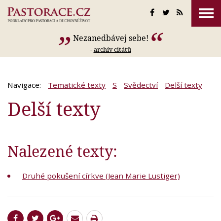
Nezanedbávej sebe!
-
archív citátů
Navigace:
Tematické texty
S
Svědectví
Delší texty
Delší texty
Nalezené texty:
Druhé pokušení církve (Jean Marie Lustiger)