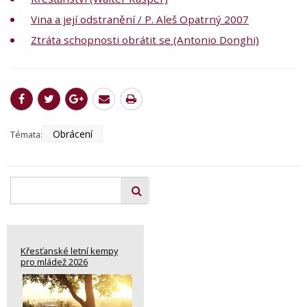
Vina a její odstranění / P. Aleš Opatrný 2007
Ztráta schopnosti obrátit se (Antonio Donghi)
Obrácení
Témata:
Křesťanské letní kempy
pro mládež 2026