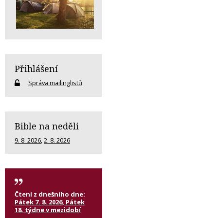
Přihlášení
Správa mailinglistů
Bible na neděli
9. 8. 2026
,
2. 8. 2026
Čtení z dnešního dne:
Pátek 7. 8. 2026, Pátek
18. týdne v mezidobí