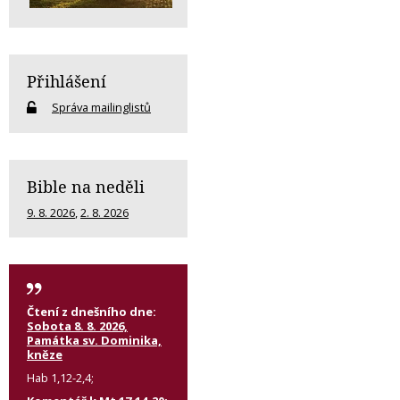
Přihlášení
Správa mailinglistů
Bible na neděli
9. 8. 2026
,
2. 8. 2026
Čtení z dnešního dne:
Sobota 8. 8. 2026,
Památka sv. Dominika,
kněze
Hab 1,12-2,4;