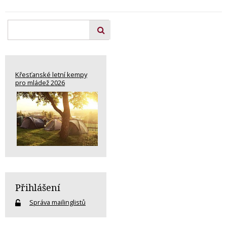
Křesťanské letní kempy
pro mládež 2026
Přihlášení
Správa mailinglistů