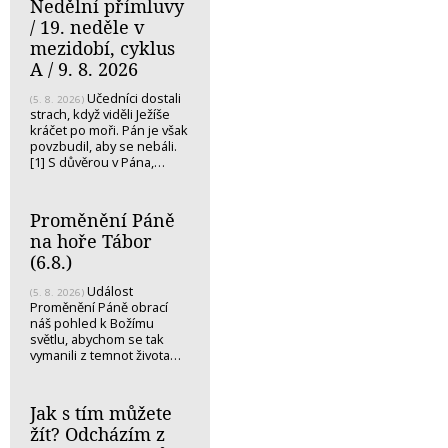
Nedělní přímluvy
/ 19. neděle v
mezidobí, cyklus
A / 9. 8. 2026
Učedníci dostali
(5. 8. 2026)
strach, když viděli Ježíše
kráčet po moři. Pán je však
povzbudil, aby se nebáli.
[1] S důvěrou v Pána,…
Proměnění Páně
na hoře Tábor
(6.8.)
Událost
(5. 8. 2026)
Proměnění Páně obrací
náš pohled k Božímu
světlu, abychom se tak
vymanili z temnot života…
Jak s tím můžete
žít? Odcházím z