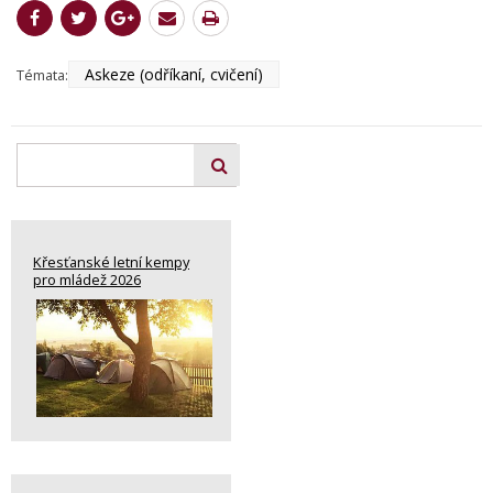
Askeze (odříkaní, cvičení)
Témata:
Křesťanské letní kempy
pro mládež 2026