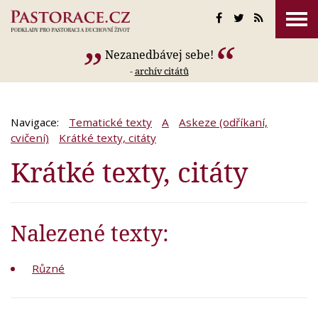
Nezanedbávej sebe!
-
archív citátů
Navigace:
Tematické texty
A
Askeze (odříkaní,
cvičení)
Krátké texty, citáty
Krátké texty, citáty
Nalezené texty:
Různé