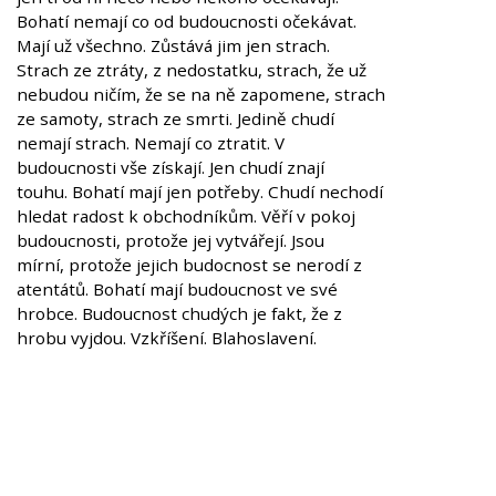
Bohatí nemají co od budoucnosti očekávat.
Mají už všechno. Zůstává jim jen strach.
Strach ze ztráty, z nedostatku, strach, že už
nebudou ničím, že se na ně zapomene, strach
ze samoty, strach ze smrti. Jedině chudí
nemají strach. Nemají co ztratit. V
budoucnosti vše získají. Jen chudí znají
touhu. Bohatí mají jen potřeby. Chudí nechodí
hledat radost k obchodníkům. Věří v pokoj
budoucnosti, protože jej vytvářejí. Jsou
mírní, protože jejich budocnost se nerodí z
atentátů. Bohatí mají budoucnost ve své
hrobce. Budoucnost chudých je fakt, že z
hrobu vyjdou. Vzkříšení. Blahoslavení.