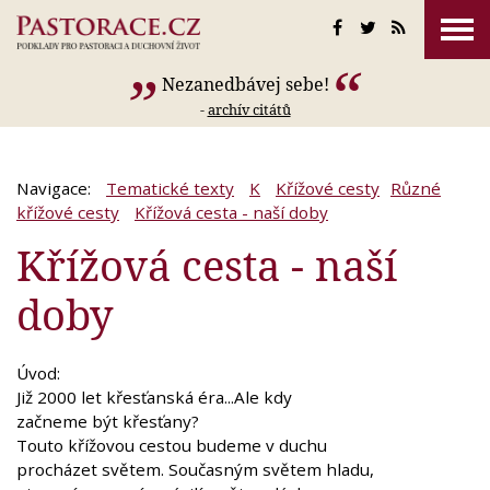
Nezanedbávej sebe!
-
archív citátů
Navigace:
Tematické texty
K
Křížové cesty
Různé
křížové cesty
Křížová cesta - naší doby
Křížová cesta - naší
doby
Úvod:
Již 2000 let křesťanská éra...Ale kdy
začneme být křesťany?
Touto křížovou cestou budeme v duchu
procházet světem. Současným světem hladu,