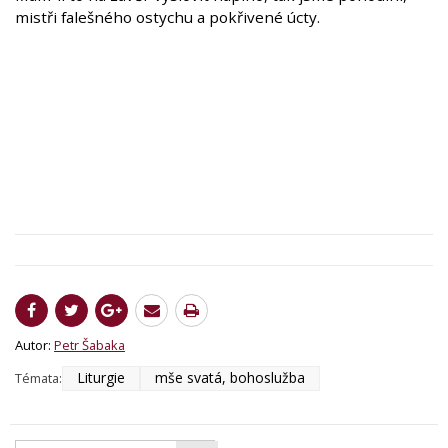
mistři falešného ostychu a pokřivené úcty.
Autor:
Petr Šabaka
Liturgie
mše svatá, bohoslužba
Témata: