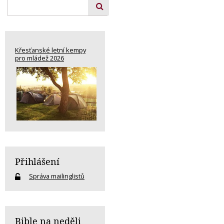
Křesťanské letní kempy
pro mládež 2026
Přihlášení
Správa mailinglistů
Bible na neděli