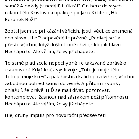
samé? A někdy (v neděli) i třikrát? On bere do svých
rukou Tělo Kristovo a opakuje po Janu Křtiteli: „Hle,
Beránek Boží!“
Zeptal jsem se při kázání věřících, jestli vědí, co znamená
ono slovo „Hle“? odpověděli správně: „Podívej se.“ A
přesto všichni, když došlo k oné chvíli, sklopili hlavu.
Nechápu to. Ale věřím, že vy již chápete …
To samé platí zcela nepochybně i o takzvané zprávě o
ustanovení. Když kněz vyslovuje: „Toto je moje tělo …
Toto je moje krev“ a pak hostii a kalich pozdvihne, všichni
zabodnou pohled kamsi do země. A přitom i zvonky
ohlašují, že právě TEĎ se mají dívat, pozorovat,
kontemplovat, žasnout nad zázrakem Boží přítomnosti.
Nechápu to. Ale věřím, že vy již chápete …
Hle, druhý impuls pro novoroční předsevzetí.