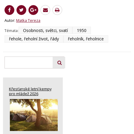
Autor:
Matka Tereza
Osobnosti, světci, svatí
1950
Témata:
řehole, řeholní život, řády
řeholník, řeholnice
Křesťanské letní kempy
pro mládež 2026