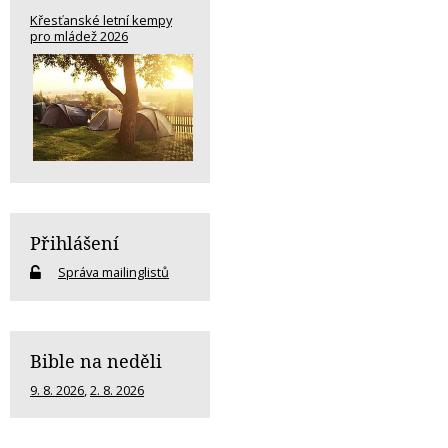
Křesťanské letní kempy
pro mládež 2026
Přihlášení
Správa mailinglistů
Bible na neděli
9. 8. 2026
,
2. 8. 2026