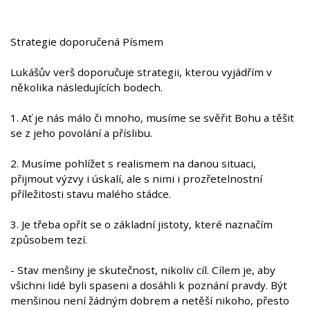
Strategie doporučená Písmem
Lukášův verš doporučuje strategii, kterou vyjádřím v
několika následujících bodech.
1. Ať je nás málo či mnoho, musíme se svěřit Bohu a těšit
se z jeho povolání a příslibu.
2. Musíme pohlížet s realismem na danou situaci,
přijmout výzvy i úskalí, ale s nimi i prozřetelnostní
příležitosti stavu malého stádce.
3. Je třeba opřít se o základní jistoty, které naznačím
způsobem tezí.
- Stav menšiny je skutečnost, nikoliv cíl. Cílem je, aby
všichni lidé byli spaseni a dosáhli k poznání pravdy. Být
menšinou není žádným dobrem a netěší nikoho, přesto