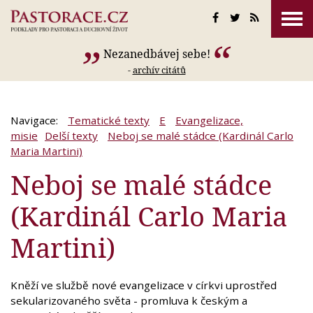
Nezanedbávej sebe!
-
archív citátů
Navigace:
Tematické texty
E
Evangelizace,
misie
Delší texty
Neboj se malé stádce (Kardinál Carlo
Maria Martini)
Neboj se malé stádce
(Kardinál Carlo Maria
Martini)
Kněží ve službě nové evangelizace v církvi uprostřed
sekularizovaného světa - promluva k českým a