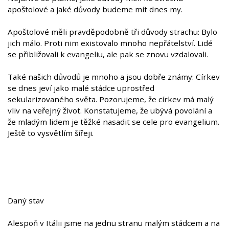
apoštolové a jaké důvody budeme mít dnes my.
Apoštolové měli pravděpodobně tři důvody strachu: Bylo
jich málo. Proti nim existovalo mnoho nepřátelství. Lidé
se přibližovali k evangeliu, ale pak se znovu vzdalovali.
Také našich důvodů je mnoho a jsou dobře známy: Církev
se dnes jeví jako malé stádce uprostřed
sekularizovaného světa. Pozorujeme, že církev má malý
vliv na veřejný život. Konstatujeme, že ubývá povolání a
že mladým lidem je těžké nasadit se cele pro evangelium.
Ještě to vysvětlím šířeji.
Daný stav
Alespoň v Itálii jsme na jednu stranu malým stádcem a na