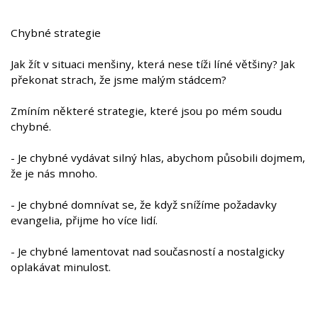
Chybné strategie
Jak žít v situaci menšiny, která nese tíži líné většiny? Jak
překonat strach, že jsme malým stádcem?
Zmíním některé strategie, které jsou po mém soudu
chybné.
- Je chybné vydávat silný hlas, abychom působili dojmem,
že je nás mnoho.
- Je chybné domnívat se, že když snížíme požadavky
evangelia, přijme ho více lidí.
- Je chybné lamentovat nad současností a nostalgicky
oplakávat minulost.