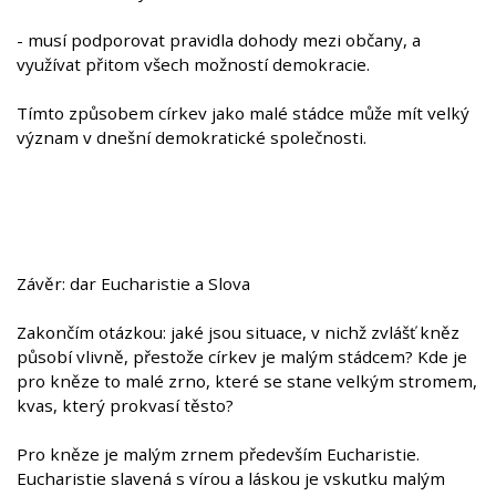
- musí podporovat pravidla dohody mezi občany, a
využívat přitom všech možností demokracie.
Tímto způsobem církev jako malé stádce může mít velký
význam v dnešní demokratické společnosti.
Závěr: dar Eucharistie a Slova
Zakončím otázkou: jaké jsou situace, v nichž zvlášť kněz
působí vlivně, přestože církev je malým stádcem? Kde je
pro kněze to malé zrno, které se stane velkým stromem,
kvas, který prokvasí těsto?
Pro kněze je malým zrnem především Eucharistie.
Eucharistie slavená s vírou a láskou je vskutku malým