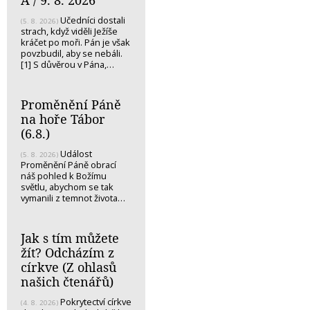
A / 9. 8. 2026
Učedníci dostali
(5. 8. 2026)
strach, když viděli Ježíše
kráčet po moři. Pán je však
povzbudil, aby se nebáli.
[1] S důvěrou v Pána,…
Proměnění Páně
na hoře Tábor
(6.8.)
Událost
(5. 8. 2026)
Proměnění Páně obrací
náš pohled k Božímu
světlu, abychom se tak
vymanili z temnot života…
Jak s tím můžete
žít? Odcházím z
církve (Z ohlasů
našich čtenářů)
Pokrytectví církve
(4. 8. 2026)