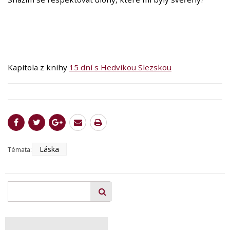
Kapitola z knihy
15 dní s Hedvikou Slezskou
Láska
Témata: