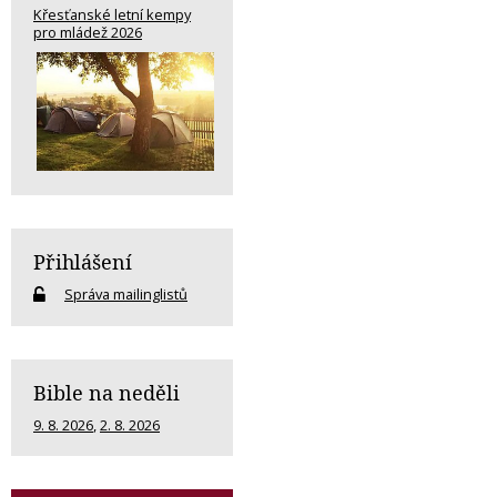
Křesťanské letní kempy
pro mládež 2026
Přihlášení
Správa mailinglistů
Bible na neděli
9. 8. 2026
,
2. 8. 2026