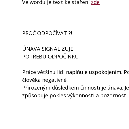
Ve wordu je text ke stažení
zde
PROČ ODPOČÍVAT ?!
ÚNAVA SIGNALIZUJE
POTŘEBU ODPOČINKU
Práce většinu lidí naplňuje uspokojením. 
člověka negativně.
Přirozeným důsledkem činnosti je únava. Je
způsobuje pokles výkonnosti a pozornosti.