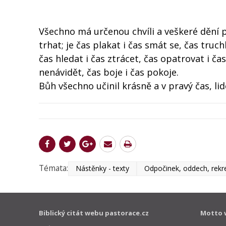
Všechno má určenou chvíli a veškeré dění po
trhat; je čas plakat i čas smát se, čas truch
čas hledat i čas ztrácet, čas opatrovat i čas
nenávidět, čas boje i čas pokoje.
Bůh všechno učinil krásně a v pravý čas, lid
Témata:
Nástěnky - texty
Odpočinek, oddech, rekr
Biblický citát webu pastorace.cz
Motto 