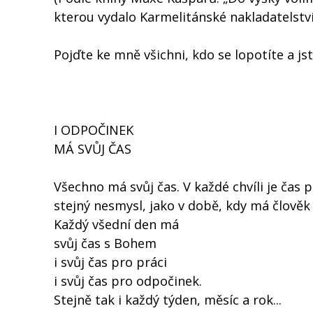
kterou vydalo Karmelitánské nakladatelství
Pojďte ke mně všichni, kdo se lopotíte a jst
I ODPOČINEK
MÁ SVŮJ ČAS
Všechno má svůj čas. V každé chvíli je čas 
stejný nesmysl, jako v době, kdy má člověk 
Každý všední den má
svůj čas s Bohem
i svůj čas pro práci
i svůj čas pro odpočinek.
Stejně tak i každý týden, měsíc a rok...