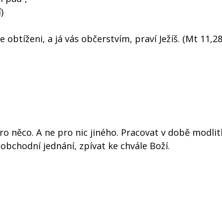
)
e obtíženi, a já vás občerstvím, praví Ježíš. (Mt 11,28
pro něco. A ne pro nic jiného. Pracovat v době modlit
obchodní jednání, zpívat ke chvále Boží.