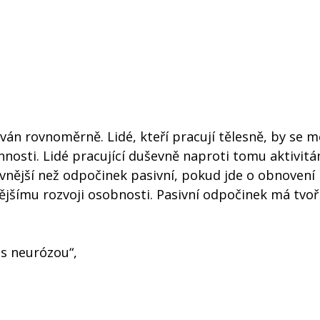
ván rovnoměrně. Lidé, kteří pracují tělesně, by se m
nnosti. Lidé pracující duševně naproti tomu aktivit
ivnější než odpočinek pasivní, pokud jde o obnovení
ějšímu rozvoji osobnosti. Pasivní odpočinek má tvoři
t s neurózou“,