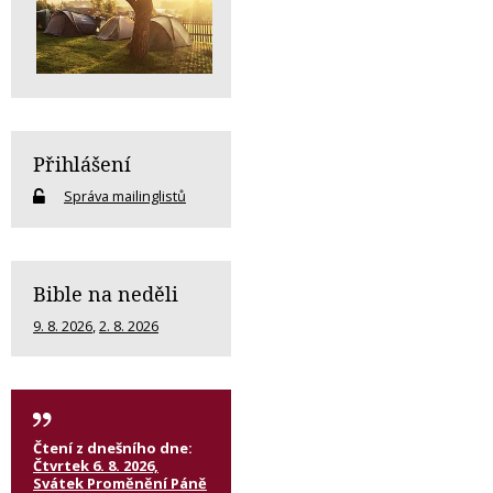
Přihlášení
Správa mailinglistů
Bible na neděli
9. 8. 2026
,
2. 8. 2026
Čtení z dnešního dne:
Čtvrtek 6. 8. 2026,
Svátek Proměnění Páně