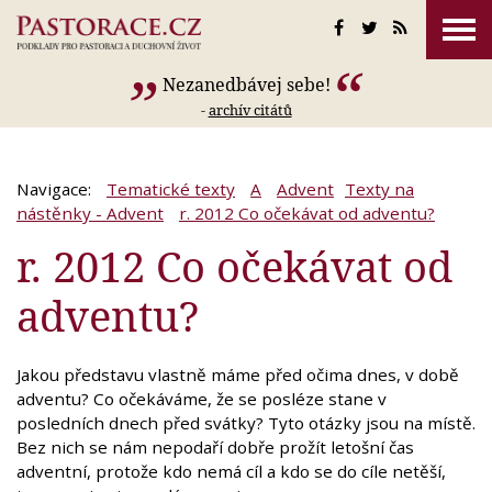
Nezanedbávej sebe!
-
archív citátů
Navigace:
Tematické texty
A
Advent
Texty na
nástěnky - Advent
r. 2012 Co očekávat od adventu?
r. 2012 Co očekávat od
adventu?
Jakou představu vlastně máme před očima dnes, v době
adventu? Co očekáváme, že se posléze stane v
posledních dnech před svátky? Tyto otázky jsou na místě.
Bez nich se nám nepodaří dobře prožít letošní čas
adventní, protože kdo nemá cíl a kdo se do cíle netěší,