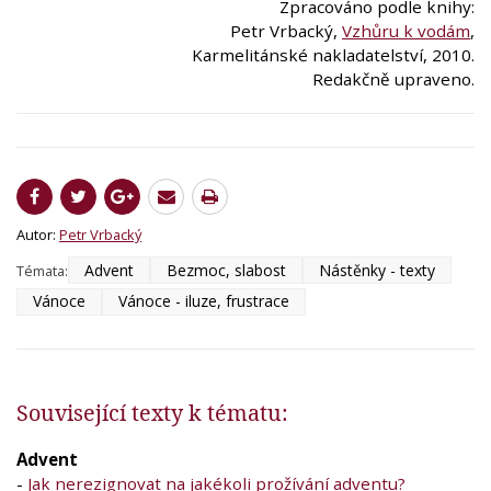
Zpracováno podle knihy:
Petr Vrbacký,
Vzhůru k vodám
,
Karmelitánské nakladatelství, 2010.
Redakčně upraveno.
Autor:
Petr Vrbacký
Advent
Bezmoc, slabost
Nástěnky - texty
Témata:
Vánoce
Vánoce - iluze, frustrace
Související texty k tématu:
Advent
-
Jak nerezignovat na jakékoli prožívání adventu?