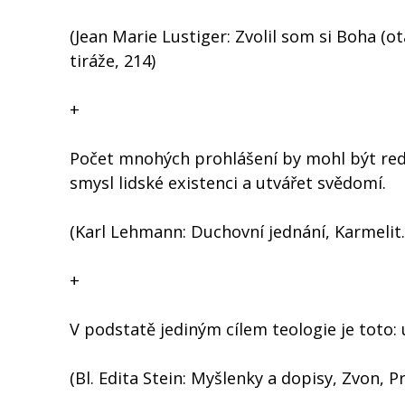
(Jean Marie Lustiger: Zvolil som si Boha (o
tiráže, 214)
+
Počet mnohých prohlášení by mohl být redu
smysl lidské existenci a utvářet svědomí.
(Karl Lehmann: Duchovní jednání, Karmelit. 
+
V podstatě jediným cílem teologie je toto
(Bl. Edita Stein: Myšlenky a dopisy, Zvon, P